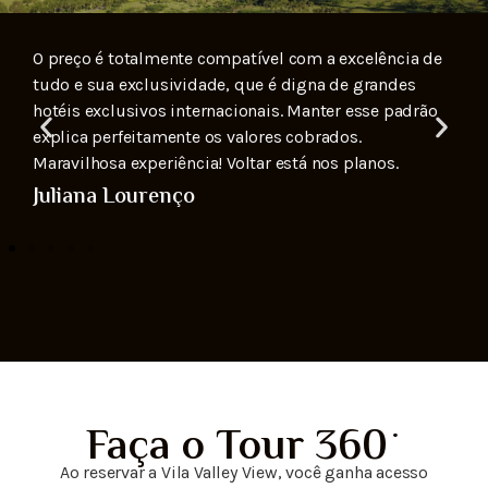
Experiência incrível, lugar paradisíaco, serviço
impecável.
Fernando Prado
Faça o Tour 360º
Ao reservar a Vila Valley View, você ganha acesso