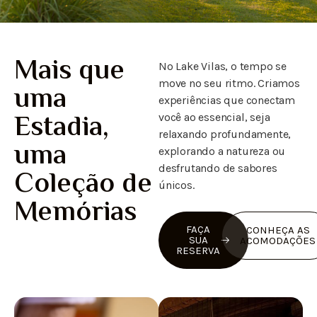
Mais que
No Lake Vilas, o tempo se
move no seu ritmo. Criamos
uma
experiências que conectam
Estadia,
você ao essencial, seja
relaxando profundamente,
uma
explorando a natureza ou
desfrutando de sabores
Coleção de
únicos.
Memórias
FAÇA
CONHEÇA AS
SUA
ACOMODAÇÕES
RESERVA