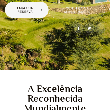
FAÇA SUA
CONHEÇA AS
RESERVA
ACOMODAÇÕES
A Excelência
Reconhecida
Mundialmente