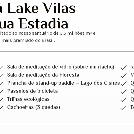
 Lake Vilas
ua Estadia
imitado ao nosso santuário de 3,5 milhões m² e
 mais premiado do Brasil.
Sala de meditação de vidro (sobre um riacho)
J
Sala de meditação da Floresta
M
Prancha de stand-up paddle – Lago dos Cisnes
Q
Passeios de bicicleta
Q
Trilhas ecológicas
Q
Cachoeiras (3 quedas)
B