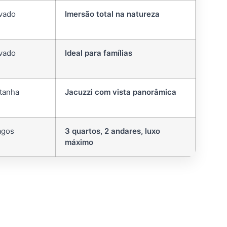
ivado
Imersão total na natureza
ivado
Ideal para famílias
ntanha
Jacuzzi com vista panorâmica
agos
3 quartos, 2 andares, luxo
máximo