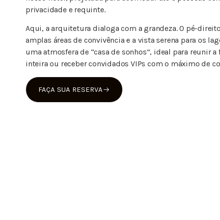
privacidade e requinte.
Aqui, a arquitetura dialoga com a grandeza. O pé-direito
amplas áreas de convivência e a vista serena para os la
uma atmosfera de “casa de sonhos”, ideal para reunir a 
inteira ou receber convidados VIPs com o máximo de co
FAÇA SUA RESERVA