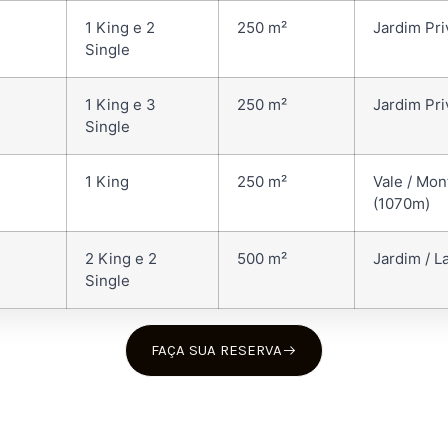
1 King e 2
250 m²
Jardim Pr
Single
1 King e 3
250 m²
Jardim Pr
Single
1 King
250 m²
Vale / Mo
(1070m)
2 King e 2
500 m²
Jardim / L
Single
FAÇA SUA RESERVA