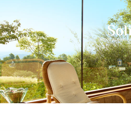
Sol
Temos apenas um