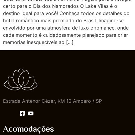
certo para o Dia dos Namorados O Lake Vilas é o
destino ideal para você! Conheça todos os detalhes do
hotel romântico mais premiado do Brasil. Imagine-se
envolvido por uma atmosfera de luxo e romance, onde
cada momento é cuidadosamente planejado para criar
memórias inesquecíveis ao […]
Estrada Antenor Cézar, KM 10 Amparo / SP
Acomodações