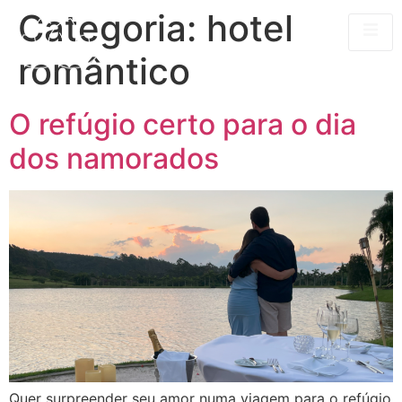
Categoria:
hotel
romântico
O refúgio certo para o dia
dos namorados
Quer surpreender seu amor numa viagem para o refúgio