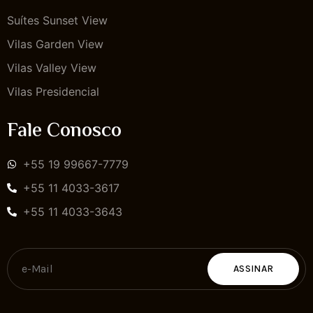
Suítes Sunset View
Vilas Garden View
Vilas Valley View
Vilas Presidencial
Fale Conosco
+55 19 99667-7779
+55 11 4033-3617
+55 11 4033-3643
ASSINAR