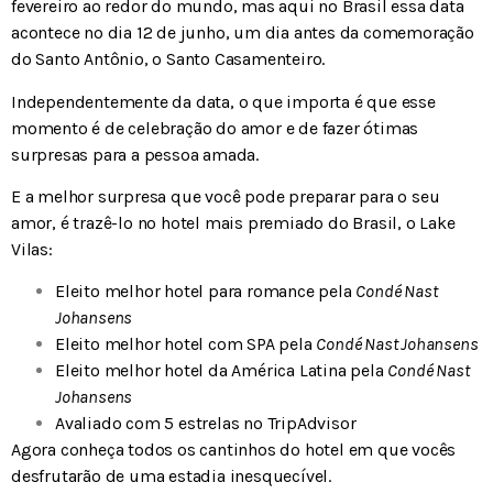
fevereiro ao redor do mundo, mas aqui no Brasil essa data
acontece no dia 12 de junho, um dia antes da comemoração
do Santo Antônio, o Santo Casamenteiro.
Independentemente da data, o que importa é que esse
momento é de celebração do amor e de fazer ótimas
surpresas para a pessoa amada.
E a melhor surpresa que você pode preparar para o seu
amor, é trazê-lo no hotel mais premiado do Brasil, o Lake
Vilas:
Eleito melhor hotel para romance pela
Condé Nast
Johansens
Eleito melhor hotel com SPA pela
Condé Nast Johansens
Eleito melhor hotel da América Latina pela
Condé Nast
Johansens
Avaliado com 5 estrelas no TripAdvisor
Agora conheça todos os cantinhos do hotel em que vocês
desfrutarão de uma estadia inesquecível.