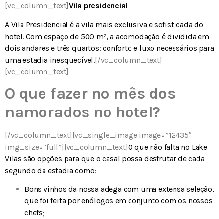
[vc_column_text]
Vila presidencial
A
Vila Presidencial
é a vila mais exclusiva e sofisticada do
hotel. Com espaço de 500 m², a acomodação é dividida em
dois andares e três quartos: conforto e luxo necessários para
uma estadia inesquecível.
[/vc_column_text]
[vc_column_text]
O que fazer no mês dos
namorados no hotel?
[/vc_column_text][vc_single_image image=”12435″
img_size=”full”][vc_column_text]
O que não falta no Lake
Vilas são opções para que o casal possa desfrutar de cada
segundo da estadia como:
Bons vinhos da nossa adega com uma extensa seleção,
que foi feita por enólogos em conjunto com os nossos
chefs;