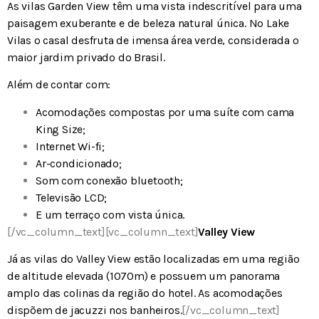
As vilas
Garden View
têm uma vista indescritível para uma
paisagem exuberante e de beleza natural única. No Lake
Vilas o casal desfruta de imensa área verde, considerada o
maior jardim privado do Brasil.
Além de contar com:
Acomodações compostas por uma suíte com cama
King Size;
Internet Wi-fi;
Ar-condicionado;
Som com conexão bluetooth;
Televisão LCD;
E um terraço com vista única.
[/vc_column_text][vc_column_text]
Valley View
Já as vilas do
Valley View
estão localizadas em uma região
de altitude elevada (1070m) e possuem um panorama
amplo das colinas da região do hotel. As acomodações
dispõem de jacuzzi nos banheiros.
[/vc_column_text]