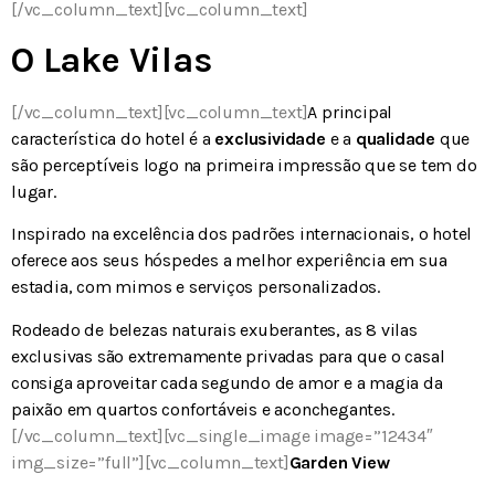
[/vc_column_text][vc_column_text]
O Lake Vilas
[/vc_column_text][vc_column_text]
A principal
característica do hotel é a
exclusividade
e a
qualidade
que
são perceptíveis logo na primeira impressão que se tem do
lugar.
Inspirado na excelência dos padrões internacionais, o hotel
oferece aos seus hóspedes a melhor experiência em sua
estadia, com mimos e serviços personalizados.
Rodeado de belezas naturais exuberantes, as 8 vilas
exclusivas são extremamente privadas para que o casal
consiga aproveitar cada segundo de amor e a magia da
paixão em quartos confortáveis e aconchegantes.
[/vc_column_text][vc_single_image image=”12434″
img_size=”full”][vc_column_text]
Garden View