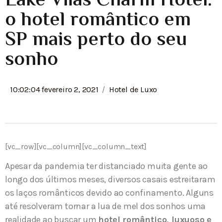
Lake Vilas Charm Hotel:
o hotel romântico em
SP mais perto do seu
sonho
/
10:02:04 fevereiro 2, 2021
Hotel de Luxo
[vc_row][vc_column][vc_column_text]
Apesar da pandemia ter distanciado muita gente ao
longo dos últimos meses, diversos casais estreitaram
os laços românticos devido ao confinamento. Alguns
até resolveram tornar a lua de mel dos sonhos uma
realidade ao buscar um
hotel romântico, luxuoso e