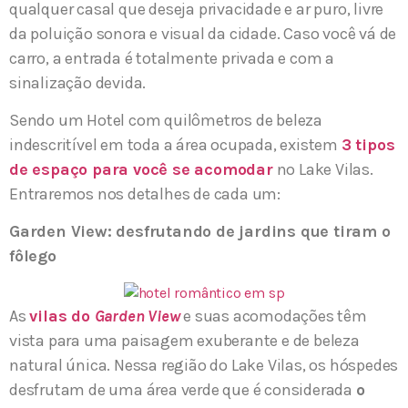
qualquer casal que deseja privacidade e ar puro, livre
da poluição sonora e visual da cidade. Caso você vá de
carro, a entrada é totalmente privada e com a
sinalização devida.
Sendo um Hotel com quilômetros de beleza
indescritível em toda a área ocupada, existem
3 tipos
de espaço para você se acomodar
no Lake Vilas.
Entraremos nos detalhes de cada um:
Garden View: desfrutando de jardins que tiram o
fôlego
As
vilas do
Garden View
e suas acomodações têm
vista para uma paisagem exuberante e de beleza
natural única. Nessa região do Lake Vilas, os hóspedes
desfrutam de uma área verde que é considerada
o