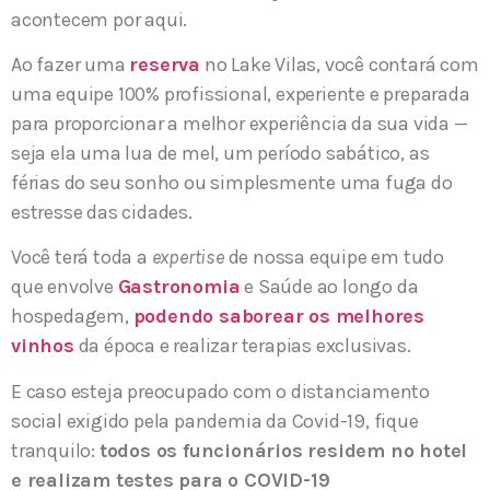
acontecem por aqui.
Ao fazer uma
reserva
no Lake Vilas, você contará com
uma equipe 100% profissional, experiente e preparada
para proporcionar a melhor experiência da sua vida —
seja ela uma lua de mel, um período sabático, as
férias do seu sonho ou simplesmente uma fuga do
estresse das cidades.
Você terá toda a
expertise
de nossa equipe em tudo
que envolve
Gastronomia
e Saúde ao longo da
hospedagem,
podendo saborear os melhores
vinhos
da época e realizar terapias exclusivas.
E caso esteja preocupado com o distanciamento
social exigido pela pandemia da Covid-19, fique
tranquilo:
todos os funcionários residem no hotel
e realizam testes para o COVID-19