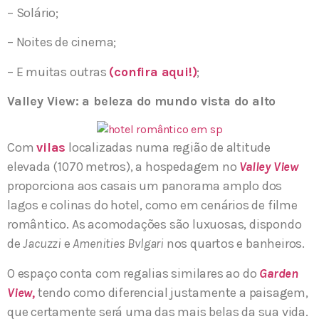
– Solário;
– Noites de cinema;
– E muitas outras
(confira aqui!)
;
Valley View: a beleza do mundo vista do alto
Com
vilas
localizadas numa região de altitude
elevada (1070 metros), a hospedagem no
Valley View
proporciona aos casais um panorama amplo dos
lagos e colinas do hotel, como em cenários de filme
romântico. As acomodações são luxuosas, dispondo
de
Jacuzzi
e
Amenities Bvlgari
nos quartos e banheiros.
O espaço conta com regalias similares ao do
Garden
View,
tendo como diferencial justamente a paisagem,
que certamente será uma das mais belas da sua vida.