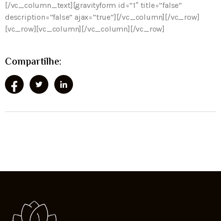
[/vc_column_text][gravityform id=”1″ title=”false”
description=”false” ajax=”true”][/vc_column][/vc_row]
[vc_row][vc_column][/vc_column][/vc_row]
Compartilhe: