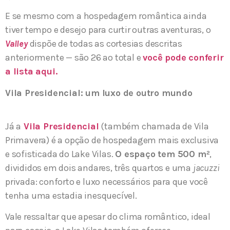
E se mesmo com a hospedagem romântica ainda
tiver tempo e desejo para curtir outras aventuras, o
Valley
dispõe de todas as cortesias descritas
anteriormente — são 26 ao total e
você pode conferir
a lista aqui.
Vila Presidencial: um luxo de outro mundo
Já a
Vila Presidencial
(também chamada de Vila
Primavera) é a opção de hospedagem mais exclusiva
e sofisticada do Lake Vilas.
O espaço tem 500 m²
,
divididos em dois andares, três quartos e uma
jacuzzi
privada: conforto e luxo necessários para que você
tenha uma estadia inesquecível.
Vale ressaltar que apesar do clima romântico, ideal