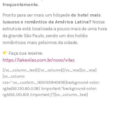
frequentemente.
Pronto para ser mais um hóspede
do hotel mais
luxuoso e romântico da América Latina?
Nossa
estrutura está localizada a pouco mais de uma hora
da grande São Paulo, sendo um dos hotéis
românticos mais próximos da cidade.
Faça sua reserva:
https://lakevilas.com.br/novo/vilas
[/vc_column_text][/vc_column][/vc_row][vc_row]
[vc_column
css=”.vc_custom_1630331940619{background-color:
rgba(92,130,80,0.58) !important;*background-color:
rgb(92,130,80) !important;}”][vc_column_text]
Consulte-nos para uma reserva