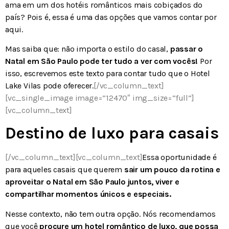
ama em um dos hotéis românticos mais cobiçados do
país? Pois é, essa é uma das opções que vamos contar por
aqui.
Mas saiba que: não importa o estilo do casal,
passar o
Natal em São Paulo pode ter tudo a ver com vocês!
Por
isso, escrevemos este texto para contar tudo que o Hotel
Lake Vilas pode oferecer.
[/vc_column_text]
[vc_single_image image=”12470″ img_size=”full”]
[vc_column_text]
Destino de luxo para casais
[/vc_column_text][vc_column_text]
Essa oportunidade é
para aqueles casais que querem
sair um pouco da rotina e
aproveitar o Natal em São Paulo juntos, viver e
compartilhar momentos únicos e especiais.
Nesse contexto, não tem outra opção. Nós recomendamos
que você
procure um hotel romântico de luxo, que possa