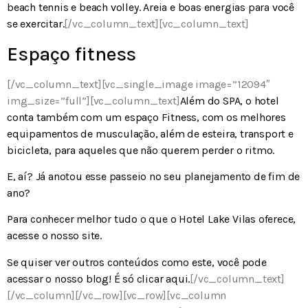
beach tennis e beach volley. Areia e boas energias para você
se exercitar.
[/vc_column_text][vc_column_text]
Espaço fitness
[/vc_column_text][vc_single_image image=”12094″
img_size=”full”][vc_column_text]
Além do SPA, o hotel
conta também com um espaço Fitness, com os melhores
equipamentos de musculação, além de esteira, transport e
bicicleta, para aqueles que não querem perder o ritmo.
E, aí? Já anotou esse passeio no seu planejamento de fim de
ano?
Para conhecer melhor tudo o que o Hotel Lake Vilas oferece,
acesse o nosso
site
.
Se quiser ver outros conteúdos como este, você pode
acessar o nosso blog! É só clicar
aqui
.
[/vc_column_text]
[/vc_column][/vc_row][vc_row][vc_column