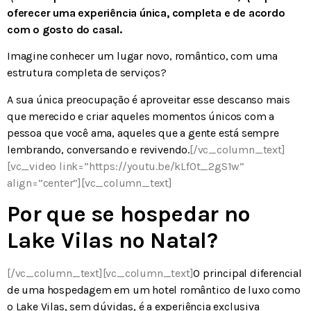
oferecer uma experiência única, completa e de acordo
com o gosto do casal.
Imagine conhecer um lugar novo, romântico, com uma
estrutura completa de serviços?
A sua única preocupação é aproveitar esse descanso mais
que merecido e criar aqueles momentos únicos com a
pessoa que você ama, aqueles que a gente está sempre
lembrando, conversando e revivendo.
[/vc_column_text]
[vc_video link=”https://youtu.be/kLf0t_2gS1w”
align=”center”][vc_column_text]
Por que se hospedar no
Lake Vilas no Natal?
[/vc_column_text][vc_column_text]
O principal diferencial
de uma hospedagem em um hotel romântico de luxo como
o Lake Vilas, sem dúvidas, é a experiência exclusiva