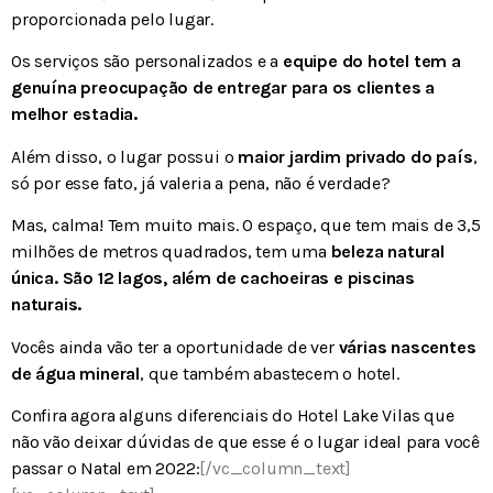
proporcionada pelo lugar.
Os serviços são personalizados e a
equipe do hotel tem a
genuína preocupação de entregar para os clientes a
melhor estadia.
Além disso, o lugar possui o
maior jardim privado do país
,
só por esse fato, já valeria a pena, não é verdade?
Mas, calma! Tem muito mais. O espaço, que tem mais de 3,5
milhões de metros quadrados, tem uma
beleza natural
única. São 12 lagos, além de cachoeiras e piscinas
naturais.
Vocês ainda vão ter a oportunidade de ver
várias nascentes
de água mineral
, que também abastecem o hotel.
Confira agora alguns diferenciais do Hotel Lake Vilas que
não vão deixar dúvidas de que esse é o lugar ideal para você
passar o Natal em 2022:
[/vc_column_text]