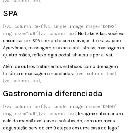
[vc_column_text]
SPA
[/vc_column_text][vc_single_image image=”12492″
img_size=”full”][vc_column_text]
No Lake Vilas, você vai
encontrar um SPA completo com serviços de massagem
Ayurvédica, massagem relaxante anti-stress, massagem a
quatro mãos, reflexologia podal, shiatsu e por aí vai.
Além de outros tratamentos estéticos como drenagem
linfática e massagem modeladora.
[/vc_column_text]
[vc_column_text]
Gastronomia diferenciada
[/vc_column_text][vc_single_image image=”12490″
img_size=”full”][vc_column_text]
Imagine saborear um
café da manhã exclusivo e sofisticado, com um menu
degustação servido em 9 etapas em uma casa do lago?