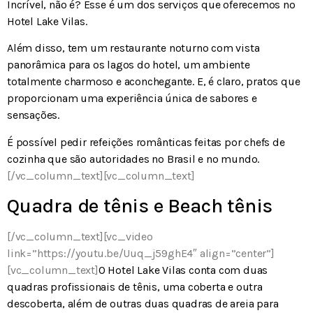
Incrível, não é? Esse é um dos serviços que oferecemos no
Hotel Lake Vilas.
Além disso, tem um restaurante noturno com vista
panorâmica para os lagos do hotel, um ambiente
totalmente charmoso e aconchegante. E, é claro, pratos que
proporcionam uma experiência única de sabores e
sensações.
É possível pedir refeições românticas feitas por chefs de
cozinha que são autoridades no Brasil e no mundo.
[/vc_column_text][vc_column_text]
Quadra de tênis e Beach tênis
[/vc_column_text][vc_video
link=”https://youtu.be/Uuq_j59ghE4″ align=”center”]
[vc_column_text]
O Hotel Lake Vilas conta com duas
quadras profissionais de tênis, uma coberta e outra
descoberta, além de outras duas quadras de areia para