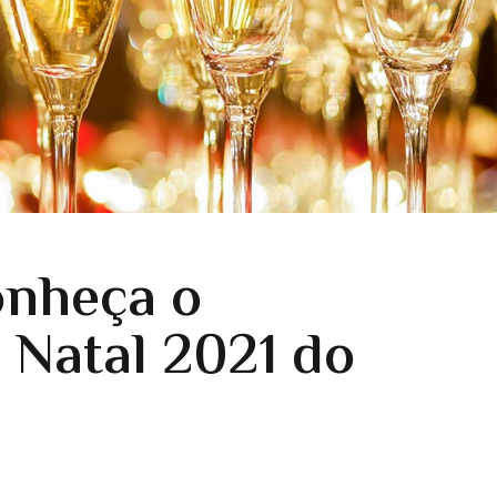
onheça o
 Natal 2021 do