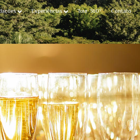
dações
Experiências
Tour 360°
Contato