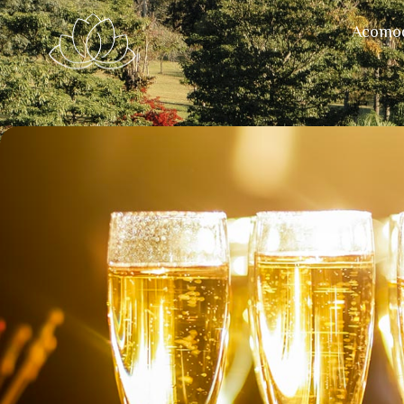
Acomo