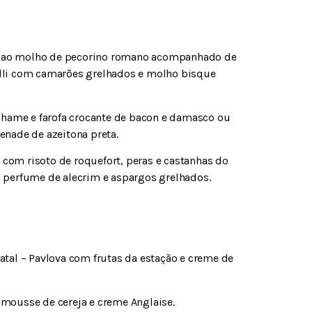
sco ao molho de pecorino romano acompanhado de
elli com camarões grelhados e molho bisque
hame e farofa crocante de bacon e damasco ou
enade de azeitona preta.
 com risoto de roquefort, peras e castanhas do
o perfume de alecrim e aspargos grelhados.
atal – Pavlova com frutas da estação e creme de
, mousse de cereja e creme Anglaise.