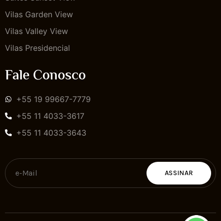
Vilas Garden View
Vilas Valley View
Vilas Presidencial
Fale Conosco
+55 19 99667-7779
+55 11 4033-3617
+55 11 4033-3643
ASSINAR