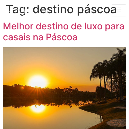
Tag:
destino páscoa
Melhor destino de luxo para
casais na Páscoa