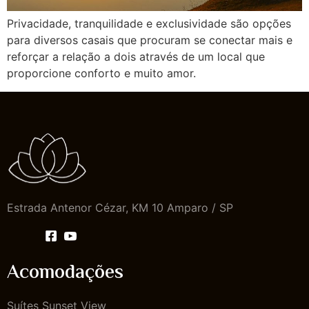
Privacidade, tranquilidade e exclusividade são opções
para diversos casais que procuram se conectar mais e
reforçar a relação a dois através de um local que
proporcione conforto e muito amor.
Estrada Antenor Cézar, KM 10 Amparo / SP
Acomodações
Suítes Sunset View