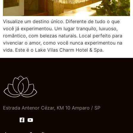
Visualize um destino único. Diferente de tudo o que
você já experimentou. Um lugar tranquilo, luxuoso,
romântico, com belezas naturais. Local perfeito para
vivenciar o amor, como você nunca experimentou na
vida. Este é o Lake Vilas Charm Hotel & Spa.
Estrada Antenor Cézar, KM 10 Amparo / SP