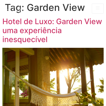
Tag:
Garden View
Hotel de Luxo: Garden View
uma experiência
inesquecível