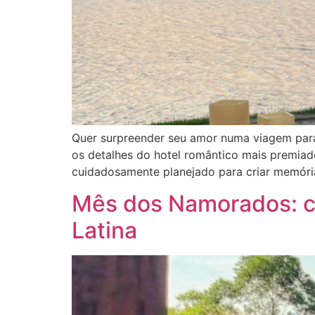
Quer surpreender seu amor numa viagem para 
os detalhes do hotel romântico mais premia
cuidadosamente planejado para criar memória
Mês dos Namorados: co
Latina