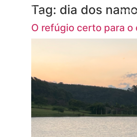
Tag:
dia dos nam
Acomo
O refúgio certo para o