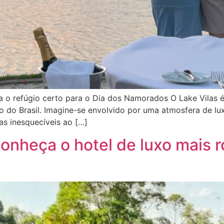
o refúgio certo para o Dia dos Namorados O Lake Vilas é
do do Brasil. Imagine-se envolvido por uma atmosfera de 
s inesquecíveis ao […]
nheça o hotel de luxo mais 